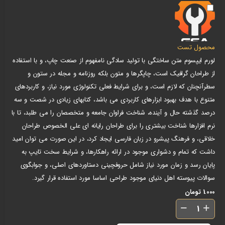
محصول تست
لورم ایپسوم متن ساختگی با تولید سادگی نامفهوم از صنعت چاپ، و با استفاده
از طراحان گرافیک است، چاپگرها و متون بلکه روزنامه و مجله در ستون و
سطرآنچنان که لازم است، و برای شرایط فعلی تکنولوژی مورد نیاز، و کاربردهای
متنوع با هدف بهبود ابزارهای کاربردی می باشد، کتابهای زیادی در شصت و سه
درصد گذشته حال و آینده، شناخت فراوان جامعه و متخصصان را می طلبد، تا با
نرم افزارها شناخت بیشتری را برای طراحان رایانه ای علی الخصوص طراحان
خلاقی، و فرهنگ پیشرو در زبان فارسی ایجاد کرد، در این صورت می توان امید
داشت که تمام و دشواری موجود در ارائه راهکارها، و شرایط سخت تایپ به
پایان رسد و زمان مورد نیاز شامل حروفچینی دستاوردهای اصلی، و جوابگوی
سوالات پیوسته اهل دنیای موجود طراحی اساسا مورد استفاده قرار گیرد.
1.000
تومان