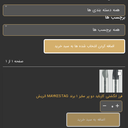
همه دسته بندی ها
برچسب ها
همه برچسب ها
اضافه کردن انتخاب شده ها به سبد خرید
صفحه 1 از 1
فرز انگشتی کارباید دو پر سایز 1 برند MAYKESTAG اتریش
اضافه به سبد خرید