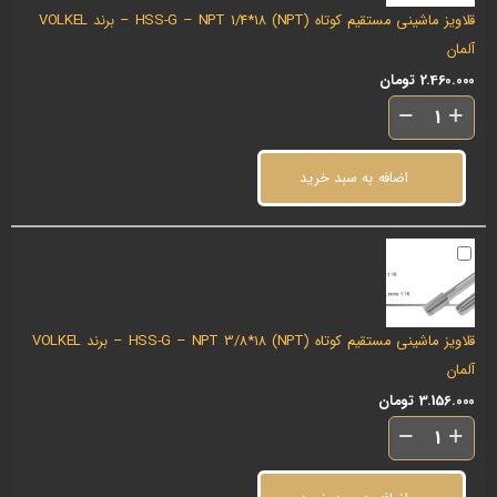
قلاویز ماشینی مستقیم کوتاه (NPT) HSS-G – NPT 1/4*18 – برند VOLKEL
آلمان
2.460.000
تومان
اضافه به سبد خرید
قلاویز ماشینی مستقیم کوتاه (NPT) HSS-G – NPT 3/8*18 – برند VOLKEL
آلمان
3.156.000
تومان