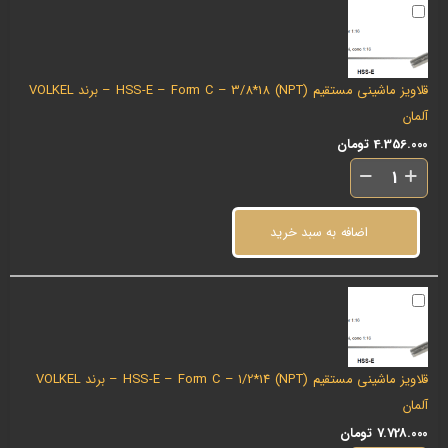
قلاویز ماشینی مستقیم (NPT) HSS-E – Form C – 3/8*18 – برند VOLKEL
آلمان
4.356.000
تومان
اضافه به سبد خرید
قلاویز ماشینی مستقیم (NPT) HSS-E – Form C – 1/2*14 – برند VOLKEL
آلمان
7.728.000
تومان