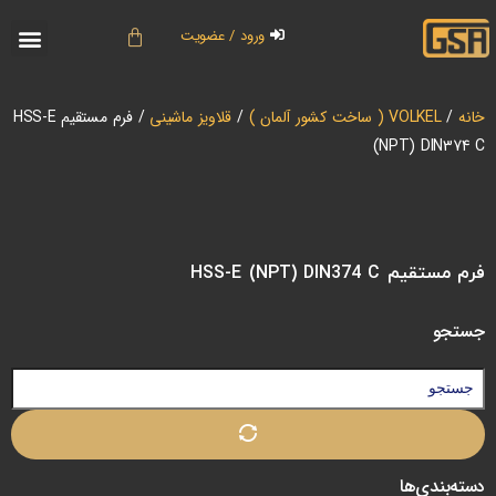
ورود / عضویت
خانه
/
VOLKEL ( ساخت کشور آلمان )
/
قلاویز ماشینی
/ فرم مستقیم HSS-E
(NPT) DIN374 C
فرم مستقیم HSS-E (NPT) DIN374 C
جستجو
دسته‌بندی‌ها