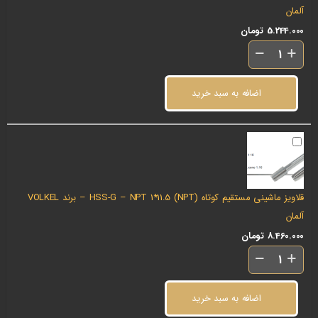
آلمان
5.244.000
تومان
اضافه به سبد خرید
قلاویز ماشینی مستقیم کوتاه (NPT) HSS-G – NPT 1*11.5 – برند VOLKEL
آلمان
8.460.000
تومان
اضافه به سبد خرید