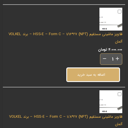
قلاویز ماشینی مستقیم (NPT) HSS-E – Form C – 1/16*27 – برند VOLKEL
آلمان
4.000.000
تومان
اضافه به سبد خرید
قلاویز ماشینی مستقیم (NPT) HSS-E – Form C – 1/8*27 – برند VOLKEL
آلمان