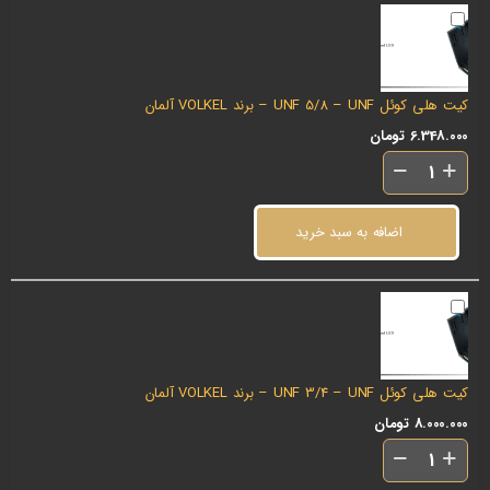
کیت هلی کوئل UNF 5/8 – UNF – برند VOLKEL آلمان
6.348.000
تومان
اضافه به سبد خرید
کیت هلی کوئل UNF 3/4 – UNF – برند VOLKEL آلمان
8.000.000
تومان