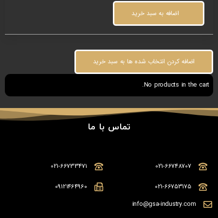
اضافه به سبد خرید
اضافه کردن انتخاب شده ها به سبد خرید
No products in the cart.
تماس با ما
021-66733471
021-66748707
09121464960
021-66753175
info@gsa-industry.com