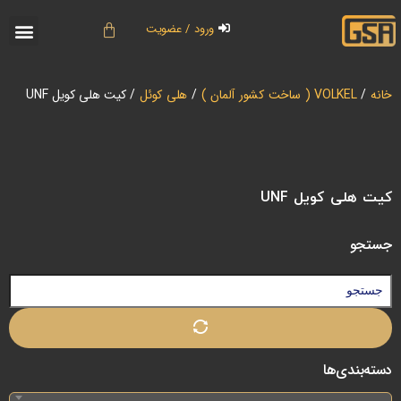
ورود / عضویت
خانه
/
VOLKEL ( ساخت کشور آلمان )
/
هلی کوئل
/ کیت هلی کویل UNF
کیت هلی کویل UNF
جستجو
دسته‌بندی‌ها