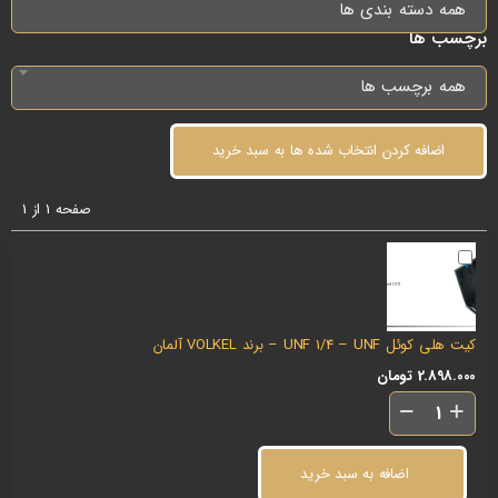
همه دسته بندی ها
برچسب ها
همه برچسب ها
اضافه کردن انتخاب شده ها به سبد خرید
صفحه 1 از 1
کیت هلی کوئل UNF 1/4 – UNF – برند VOLKEL آلمان
2.898.000
تومان
اضافه به سبد خرید