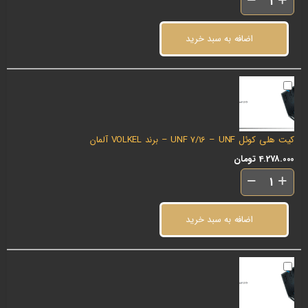
اضافه به سبد خرید
کیت هلی کوئل UNF 7/16 – UNF – برند VOLKEL آلمان
4.278.000
تومان
اضافه به سبد خرید