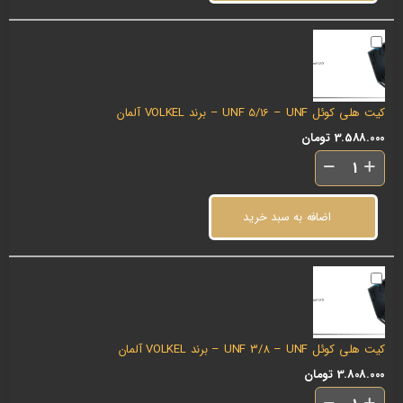
کیت هلی کوئل UNF 5/16 – UNF – برند VOLKEL آلمان
3.588.000
تومان
اضافه به سبد خرید
کیت هلی کوئل UNF 3/8 – UNF – برند VOLKEL آلمان
3.808.000
تومان