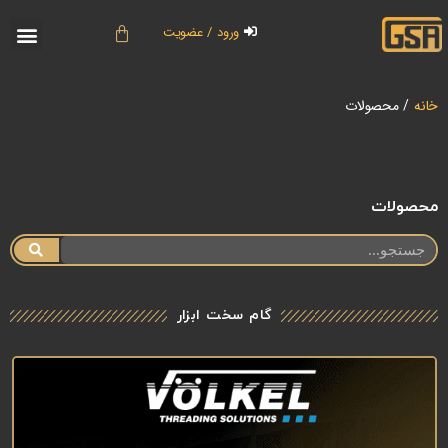
ورود / عضویت
خانه
/ محصولات
محصولات
گام سخت ابزار