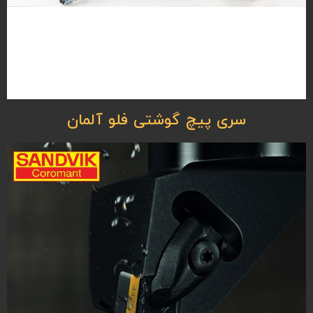
سری پیچ گوشتی فلو آلمان