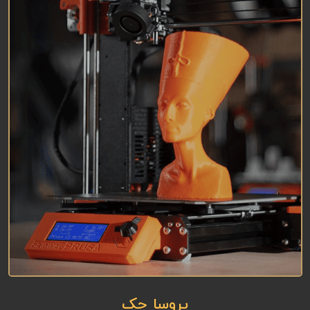
پروسا چک