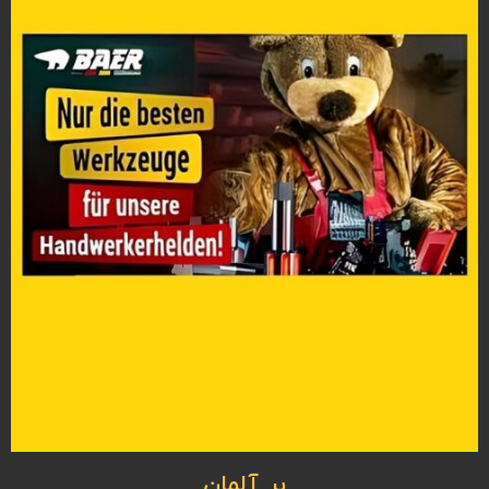
بِر آلمان