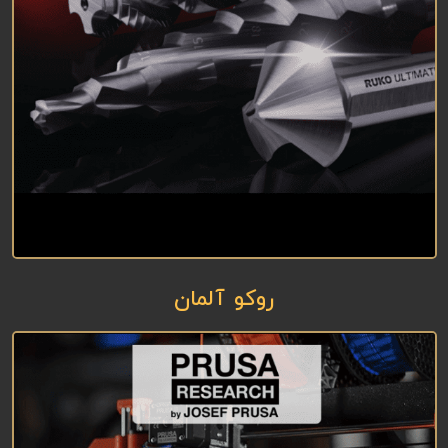
روکو آلمان