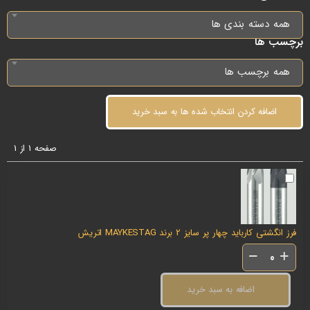
همه دسته بندی ها
برچسب ها
همه برچسب ها
اضافه کردن انتخاب شده ها به سبد خرید
صفحه 1 از 1
فرز انگشتی کارباید چهار پر سایز 2 برند MAYKESTAG اتریش
اضافه به سبد خرید