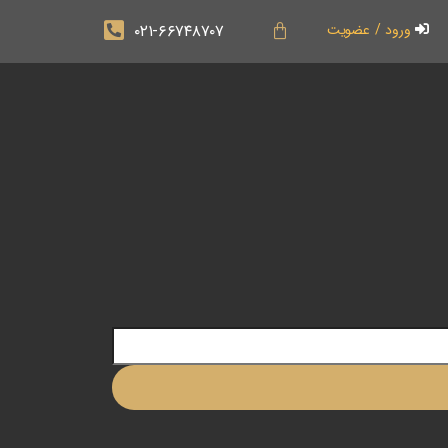
۰۲۱-۶۶۷۴۸۷۰۷
ورود / عضویت