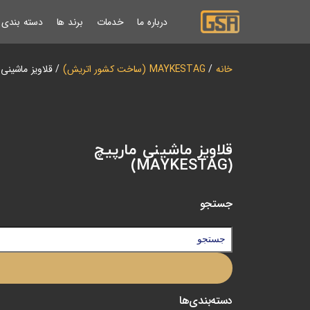
درباره ما
خدمات
برند ها
دسته بندی ب
خانه
/
MAYKESTAG (ساخت کشور اتریش)
/ قلاویز ماشینی مارپیچ 
قلاویز ماشینی مارپیچ
(MAYKESTAG)
جستجو
دسته‌بندی‌ها