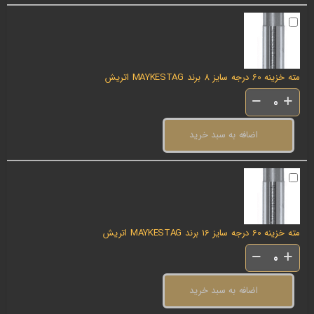
مته خزینه 60 درجه سایز 8 برند MAYKESTAG اتریش
اضافه به سبد خرید
مته خزینه 60 درجه سایز 16 برند MAYKESTAG اتریش
اضافه به سبد خرید