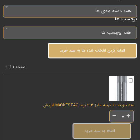
همه دسته بندی ها
برچسب ها
همه برچسب ها
اضافه کردن انتخاب شده ها به سبد خرید
صفحه 1 از 1
مته خزینه 60 درجه سایز 6.3 برند MAYKESTAG اتریش
اضافه به سبد خرید