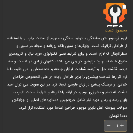
محصول تست
لورم ایپسوم متن ساختگی با تولید سادگی نامفهوم از صنعت چاپ، و با استفاده
از طراحان گرافیک است، چاپگرها و متون بلکه روزنامه و مجله در ستون و
سطرآنچنان که لازم است، و برای شرایط فعلی تکنولوژی مورد نیاز، و کاربردهای
متنوع با هدف بهبود ابزارهای کاربردی می باشد، کتابهای زیادی در شصت و سه
درصد گذشته حال و آینده، شناخت فراوان جامعه و متخصصان را می طلبد، تا با
نرم افزارها شناخت بیشتری را برای طراحان رایانه ای علی الخصوص طراحان
خلاقی، و فرهنگ پیشرو در زبان فارسی ایجاد کرد، در این صورت می توان امید
داشت که تمام و دشواری موجود در ارائه راهکارها، و شرایط سخت تایپ به
پایان رسد و زمان مورد نیاز شامل حروفچینی دستاوردهای اصلی، و جوابگوی
سوالات پیوسته اهل دنیای موجود طراحی اساسا مورد استفاده قرار گیرد.
1.000
تومان