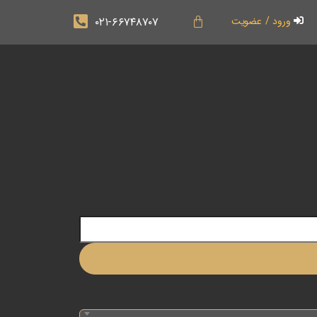
۰۲۱-۶۶۷۴۸۷۰۷
ورود / عضویت