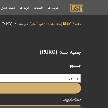
درباره ما
خدمات
برند ها
دسته بندی ب
خانه
/
RUKO (مته ساخت کشور آلمان)
/ جعبه مته (RUKO)
جعبه مته (RUKO)
جستجو
دسته‌بندی‌ها