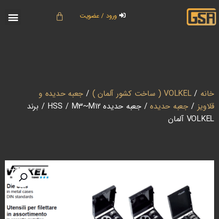
ورود / عضویت
خانه
/
VOLKEL ( ساخت کشور آلمان )
/
جعبه حدیده و
قلاویز
/
جعبه حدیده
/ جعبه حدیده HSS / M3~M12 / برند
VOLKEL آلمان