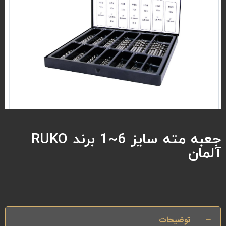
جعبه مته سایز 6~1 برند RUKO
آلمان
توضیحات