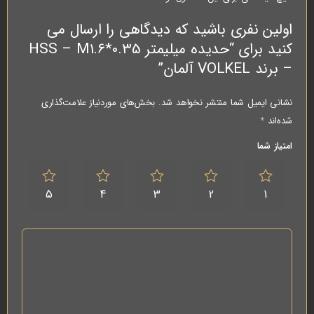
اولین نفری باشید که دیدگاهی را ارسال می
کنید برای “حدیده میلیمتر HSS – M1.6*0.35
– برند VOLKEL آلمان”
نشانی ایمیل شما منتشر نخواهد شد.
بخش‌های موردنیاز علامت‌گذاری
شده‌اند
*
امتیاز شما
5
4
3
2
1