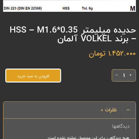
حدیده میلیمتر HSS – M1.6*0.35
– برند VOLKEL آلمان
1.452.000
تومان
افزودن به سبد خرید
نظرات
0
دیدگاهها
هیچ دیدگاهی برای این محصول نوشته نشده است.