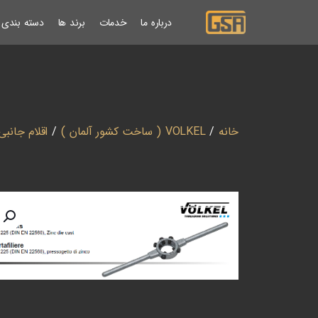
درباره ما
خدمات
برند ها
دسته بندی ب
خانه
/
VOLKEL ( ساخت کشور آلمان )
/
اقلام جانبی