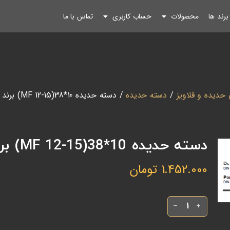
رند ها
محصولات
حساب کاربری
تماس با ما
 حدیده و قلاویز
/
دسته حدیده
/ دسته حدیده 10*38(MF 12-15) برند VOLKEL آلمان
دسته حدیده 10*38(MF 12-15) برند VOLKEL آلمان
1.452.000
تومان