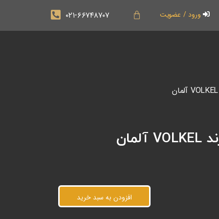
۰۲۱-۶۶۷۴۸۷۰۷
ورود / عضویت
افزودن به سبد خرید