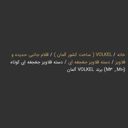
خانه
/
VOLKEL ( ساخت کشور آلمان )
/
اقلام جانبی حدیده و
قلاویز
/
دسته قلاویز جغجغه ای
/ دسته قلاویز جغجغه ای کوتاه
(M3 _M10) برند VOLKEL آلمان