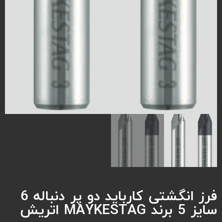
فرز انگشتی کارباید دو پر دنباله 6
سایز 5 برند MAYKESTAG اتریش