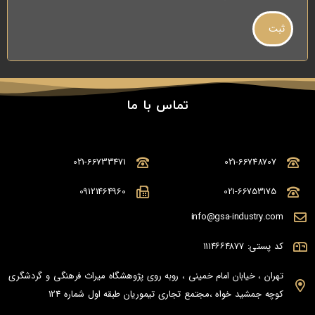
تماس با ما
021-66733471
021-66748707
09121464960
021-66753175
info@gsa-industry.com
کد پستی: ۱۱۱۴۶۶۴۸۷۷
تهران ، خیابان امام خمینی ، روبه روی پژوهشگاه میراث فرهنگی و گردشگری
کوچه جمشید خواه ،مجتمع تجاری تیموریان طبقه اول شماره 124