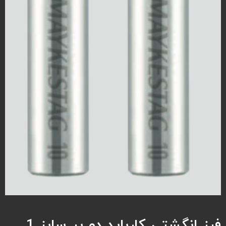
فرز انگشتی کارباید دو پر سایز 1