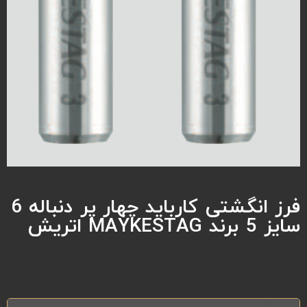
فرز انگشتی کارباید چهار پر دنباله 6
سایز 5 برند MAYKESTAG اتریش