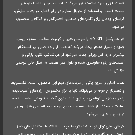
قطعات فلزی مورد استفاده قرار می‌گیرد. این محصول با استانداردهای
ساخت آلمانی و استفاده از متریال مقاوم در برابر فشار، حرارت و سایش،
گزینه‌ای ایده‌آل برای کاربردهای صنعتی، تعمیرگاهی و کارگاهی محسوب
می‌شود.
فنر هلی‌کوئل VOLKEL با طراحی دقیق و کیفیت سطحی ممتاز، رزوه‌ای
جدید و بسیار مقاوم ایجاد می‌کند که حتی از رزوه اصلی نیز استحکام
بیشتری دارد. این ویژگی باعث می‌شود از هرزشدگی، لقی، پارگی و
آسیب‌های رزوه جلوگیری شده و طول عمر قطعات به شکل قابل توجهی
افزایش یابد.
نصب آسان و سریع یکی از مزیت‌های مهم این محصول است. تکنسین‌ها
و تعمیرکاران حرفه‌ای می‌توانند تنها با ابزار مخصوص، رزوه‌های آسیب‌دیده
را در مدت‌زمان کوتاهی بازسازی کنند، بدون آنکه به تعویض قطعه یا انجام
عملیات پیچیده نیاز باشد. همین موضوع موجب صرفه‌جویی قابل توجهی
در زمان و هزینه می‌شود.
فنرهای هلی‌کوئل تولید شده توسط برند VOLKEL با استانداردهای دقیق
رزوه‌کاری سازگاری کامل دارند و در صنایع مختلف از جمله خودروسازی،