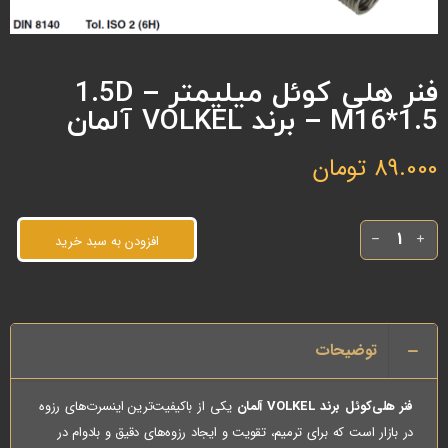
فنر هلی کوئل میلیمتر 1.5D –
M16*1.5 – برند VOLKEL آلمان
89.000
تومان
افزودن به سبد خرید
توضیحات
فنر هلی‌کوئل برند VOLKEL آلمان
یکی از باکیفیت‌ترین اینسرت‌های رزوه
در بازار است که برای ترمیم، تقویت و ایجاد رزوه‌های دقیق و بادوام در