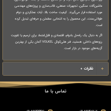
ماشین‌آلات سنگین، تجهیزات صنعتی، قالب‌سازی و پروژه‌های مهندسی
مورد استفاده قرار می‌گیرند. کیفیت ساخت بالا، ثبات عملکردی و دوام
طولانی‌مدت، این محصول را به انتخابی مطمئن و حرفه‌ای تبدیل کرده
است.
اگر به دنبال یک راه‌حل بادوام، اقتصادی و قابل‌اعتماد برای ترمیم یا تقویت
رزوه‌های داخلی هستید، فنر هلی‌کوئل VOLKEL آلمان یکی از بهترین
گزینه‌های موجود در بازار است.
نظرات
0
تماس با ما