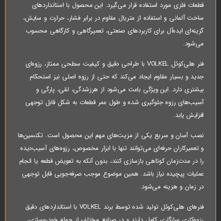
قطعات فلزی مورد استفاده قرار می‌گیرد. این محصول با استانداردهای
ساخت آلمانی و استفاده از متریال مقاوم در برابر فشار، حرارت و سایش،
گزینه‌ای ایده‌آل برای کاربردهای صنعتی، تعمیرگاهی و کارگاهی محسوب
می‌شود.
فنر هلی‌کوئل VOLKEL با طراحی دقیق و کیفیت سطحی ممتاز، رزوه‌ای
جدید و بسیار مقاوم ایجاد می‌کند که حتی از رزوه اصلی نیز استحکام
بیشتری دارد. این ویژگی باعث می‌شود از هرزشدگی، لقی، پارگی و
آسیب‌های رزوه جلوگیری شده و طول عمر قطعات به شکل قابل توجهی
افزایش یابد.
نصب آسان و سریع یکی از مزیت‌های مهم این محصول است. تکنسین‌ها
و تعمیرکاران حرفه‌ای می‌توانند تنها با ابزار مخصوص، رزوه‌های آسیب‌دیده
را در مدت‌زمان کوتاهی بازسازی کنند، بدون آنکه به تعویض قطعه یا انجام
عملیات پیچیده نیاز باشد. همین موضوع موجب صرفه‌جویی قابل توجهی
در زمان و هزینه می‌شود.
فنرهای هلی‌کوئل تولید شده توسط برند VOLKEL با استانداردهای دقیق
رزوه‌کاری سازگاری کامل دارند و در صنایع مختلف از جمله خودروسازی،