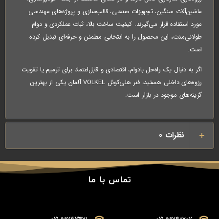
ماشین‌آلات سنگین، تجهیزات صنعتی، قالب‌سازی و پروژه‌های مهندسی
مورد استفاده قرار می‌گیرند. کیفیت ساخت بالا، ثبات عملکردی و دوام
طولانی‌مدت، این محصول را به انتخابی مطمئن و حرفه‌ای تبدیل کرده
است.
اگر به دنبال یک راه‌حل بادوام، اقتصادی و قابل‌اعتماد برای ترمیم یا تقویت
رزوه‌های داخلی هستید، فنر هلی‌کوئل VOLKEL آلمان یکی از بهترین
گزینه‌های موجود در بازار است.
نظرات
0
تماس با ما