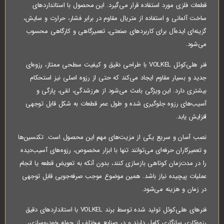
قطعات فلزی مورد استفاده قرار می‌گیرد. این محصول با استانداردهای
ساخت آلمانی و استفاده از متریال مقاوم در برابر فشار، حرارت و سایش،
گزینه‌ای ایده‌آل برای کاربردهای صنعتی، تعمیرگاهی و کارگاهی محسوب
می‌شود.
فنر هلی‌کوئل VOLKEL با طراحی دقیق و کیفیت سطحی ممتاز، رزوه‌ای
جدید و بسیار مقاوم ایجاد می‌کند که حتی از رزوه اصلی نیز استحکام
بیشتری دارد. این ویژگی باعث می‌شود از هرزشدگی، لقی، پارگی و
آسیب‌های رزوه جلوگیری شده و طول عمر قطعات به شکل قابل توجهی
افزایش یابد.
نصب آسان و سریع یکی از مزیت‌های مهم این محصول است. تکنسین‌ها
و تعمیرکاران حرفه‌ای می‌توانند تنها با ابزار مخصوص، رزوه‌های آسیب‌دیده
را در مدت‌زمان کوتاهی بازسازی کنند، بدون آنکه به تعویض قطعه یا انجام
عملیات پیچیده نیاز باشد. همین موضوع موجب صرفه‌جویی قابل توجهی
در زمان و هزینه می‌شود.
فنرهای هلی‌کوئل تولید شده توسط برند VOLKEL با استانداردهای دقیق
رزوه‌کاری سازگاری کامل دارند و در صنایع مختلف از جمله خودروسازی،