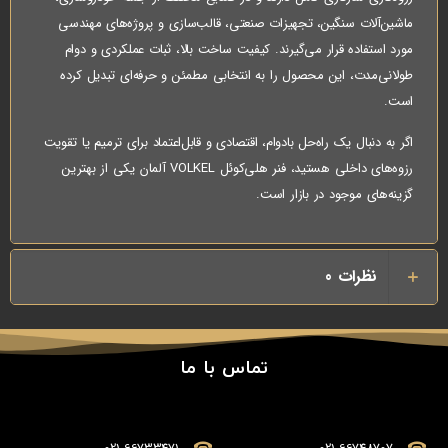
ماشین‌آلات سنگین، تجهیزات صنعتی، قالب‌سازی و پروژه‌های مهندسی
مورد استفاده قرار می‌گیرند. کیفیت ساخت بالا، ثبات عملکردی و دوام
طولانی‌مدت، این محصول را به انتخابی مطمئن و حرفه‌ای تبدیل کرده
است.
اگر به دنبال یک راه‌حل بادوام، اقتصادی و قابل‌اعتماد برای ترمیم یا تقویت
رزوه‌های داخلی هستید، فنر هلی‌کوئل VOLKEL آلمان یکی از بهترین
گزینه‌های موجود در بازار است.
نظرات
0
تماس با ما