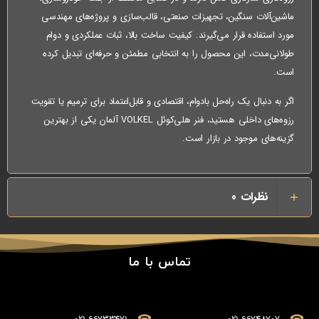
ماشین‌آلات سنگین، تجهیزات صنعتی، قالب‌سازی و پروژه‌های مهندسی
مورد استفاده قرار می‌گیرند. کیفیت ساخت بالا، ثبات عملکردی و دوام
طولانی‌مدت، این محصول را به انتخابی مطمئن و حرفه‌ای تبدیل کرده
است.
اگر به دنبال یک راه‌حل بادوام، اقتصادی و قابل‌اعتماد برای ترمیم یا تقویت
رزوه‌های داخلی هستید، فنر هلی‌کوئل VOLKEL آلمان یکی از بهترین
گزینه‌های موجود در بازار است.
نظرات
0
تماس با ما