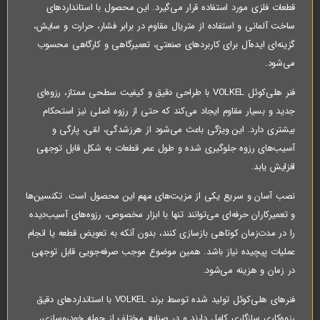
قطعات فلزی مورد استفاده قرار می‌گیرد. این محصول با استانداردهای
ساخت آلمانی و استفاده از متریال مقاوم در برابر فشار، حرارت و سایش،
گزینه‌ای ایده‌آل برای کاربردهای صنعتی، تعمیرگاهی و کارگاهی محسوب
می‌شود.
فنر هلی‌کوئل VOLKEL با طراحی دقیق و کیفیت سطحی ممتاز، رزوه‌ای
جدید و بسیار مقاوم ایجاد می‌کند که حتی از رزوه اصلی نیز استحکام
بیشتری دارد. این ویژگی باعث می‌شود از هرزشدگی، لقی، پارگی و
آسیب‌های رزوه جلوگیری شده و طول عمر قطعات به شکل قابل توجهی
افزایش یابد.
نصب آسان و سریع یکی از مزیت‌های مهم این محصول است. تکنسین‌ها
و تعمیرکاران حرفه‌ای می‌توانند تنها با ابزار مخصوص، رزوه‌های آسیب‌دیده
را در مدت‌زمان کوتاهی بازسازی کنند، بدون آنکه به تعویض قطعه یا انجام
عملیات پیچیده نیاز باشد. همین موضوع موجب صرفه‌جویی قابل توجهی
در زمان و هزینه می‌شود.
فنرهای هلی‌کوئل تولید شده توسط برند VOLKEL با استانداردهای دقیق
رزوه‌کاری سازگاری کامل دارند و در صنایع مختلف از جمله خودروسازی،