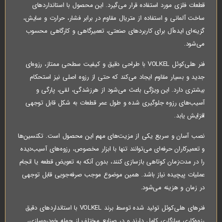
قطعات فلزی مورد استفاده قرار می‌گیرد. این محصول با استانداردهای
ساخت آلمانی و استفاده از متریال مقاوم در برابر فشار، حرارت و سایش،
گزینه‌ای ایده‌آل برای کاربردهای صنعتی، تعمیرگاهی و کارگاهی محسوب
می‌شود.
فنر هلی‌کوئل VOLKEL با طراحی دقیق و کیفیت سطحی ممتاز، رزوه‌ای
جدید و بسیار مقاوم ایجاد می‌کند که حتی از رزوه اصلی نیز استحکام
بیشتری دارد. این ویژگی باعث می‌شود از هرزشدگی، لقی، پارگی و
آسیب‌های رزوه جلوگیری شده و طول عمر قطعات به شکل قابل توجهی
افزایش یابد.
نصب آسان و سریع یکی از مزیت‌های مهم این محصول است. تکنسین‌ها
و تعمیرکاران حرفه‌ای می‌توانند تنها با ابزار مخصوص، رزوه‌های آسیب‌دیده
را در مدت‌زمان کوتاهی بازسازی کنند، بدون آنکه به تعویض قطعه یا انجام
عملیات پیچیده نیاز باشد. همین موضوع موجب صرفه‌جویی قابل توجهی
در زمان و هزینه می‌شود.
فنرهای هلی‌کوئل تولید شده توسط برند VOLKEL با استانداردهای دقیق
رزوه‌کاری سازگاری کامل دارند و در صنایع مختلف از جمله خودروسازی،