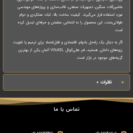
ماشین‌آلات سنگین، تجهیزات صنعتی، قالب‌سازی و پروژه‌های مهندسی
مورد استفاده قرار می‌گیرند. کیفیت ساخت بالا، ثبات عملکردی و دوام
طولانی‌مدت، این محصول را به انتخابی مطمئن و حرفه‌ای تبدیل کرده
است.
اگر به دنبال یک راه‌حل بادوام، اقتصادی و قابل‌اعتماد برای ترمیم یا تقویت
رزوه‌های داخلی هستید، فنر هلی‌کوئل VOLKEL آلمان یکی از بهترین
گزینه‌های موجود در بازار است.
نظرات
0
تماس با ما