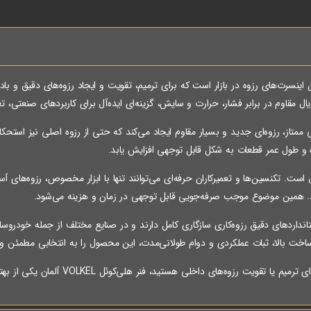
 اینسرت‌های رزوه در بازار است که برای ترمیم، تقویت و ایجاد رزوه‌های دقیق و بادو
ال مقاوم در برابر فشار، حرارت و سایش، گزینه‌ای ایده‌آل برای کاربردهای صنعتی،
و کیفیت سطحی ممتاز، رزوه‌ای جدید و بسیار مقاوم ایجاد می‌کند که حتی از رزوه اصلی نیز ا
و طول عمر قطعات به شکل قابل توجهی افزایش یابد.
 تکنسین‌ها و تعمیرکاران حرفه‌ای می‌توانند تنها با ابزار مخصوص، رزوه‌های آسی
شد. همین موضوع موجب صرفه‌جویی قابل توجهی در زمان و هزینه می‌شود.
هلی‌کوئل تولید شده توسط برند VOLKEL با استانداردهای دقیق رزوه‌کاری سازگاری کامل دارند و در صنایع مختل
 ساخت بالا، ثبات عملکردی و دوام طولانی‌مدت، این محصول را به انتخابی مطمئن و
ی داخلی هستید، فنر هلی‌کوئل VOLKEL آلمان یکی از بهترین گزینه‌های موجود در بازار است.