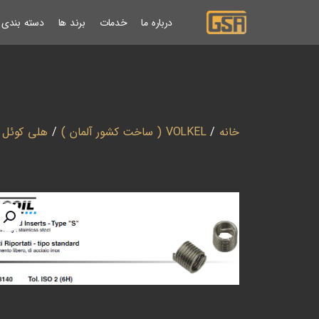
درباره ما
خدمات
برند ها
دسته بندی ب
خانه
/
VOLKEL ( ساخت کشور آلمان )
/
هلی کوئل
/