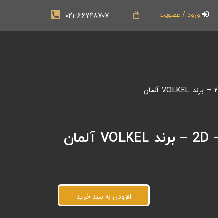
۰۲۱-۶۶۷۴۸۷۰۷
ورود / عضویت
افزودن به سبد خرید