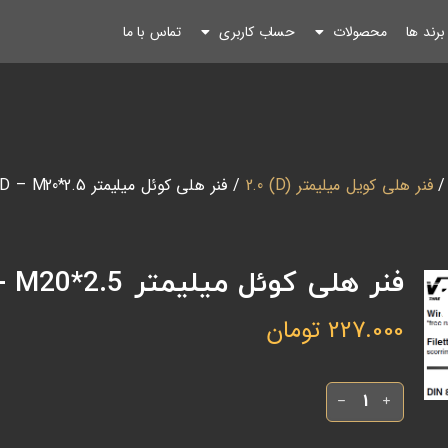
رند ها
محصولات
حساب کاربری
تماس با ما
فنر هلی کویل میلیمتر (D) 2.0
/ فنر هلی کوئل میلیمتر 2D – M20*2.5 – برند VOLKEL آلمان
فنر هلی کوئل میلیمتر 2D – M20*2.5 – برند VOLKEL آلمان
227.000
تومان