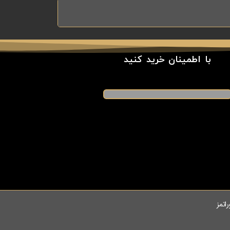
با اطمینان خرید کنید
راتمز