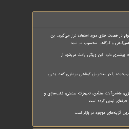
ام در قطعات فلزی مورد استفاده قرار می‌گیرد. این
 تعمیرگاهی و کارگاهی محسوب می‌شود.
ستحکام بیشتری دارد. این ویژگی باعث می‌شود از
ب‌دیده را در مدت‌زمان کوتاهی بازسازی کنند، بدون
ف از جمله خودروسازی، ماشین‌آلات سنگین، تجهیزات صنعتی، قالب‌سازی و
 حرفه‌ای تبدیل کرده است.