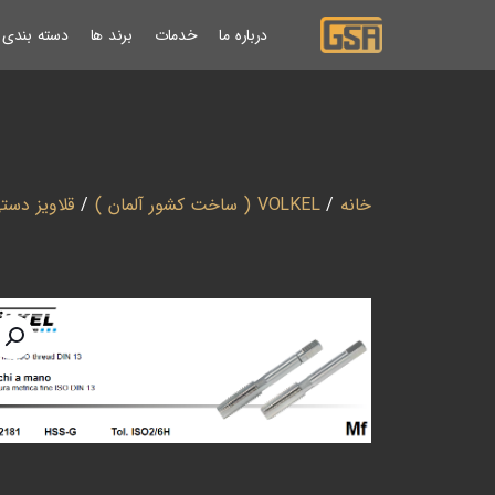
درباره ما
خدمات
برند ها
دسته بندی ب
خانه
/
VOLKEL ( ساخت کشور آلمان )
/
قلاویز دست