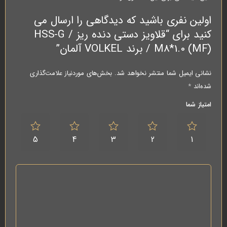
اولین نفری باشید که دیدگاهی را ارسال می
کنید برای “قلاویز دستی دنده ریز HSS-G /
M8*1.0 (MF) / برند VOLKEL آلمان”
نشانی ایمیل شما منتشر نخواهد شد.
بخش‌های موردنیاز علامت‌گذاری
شده‌اند
*
امتیاز شما
5
4
3
2
1