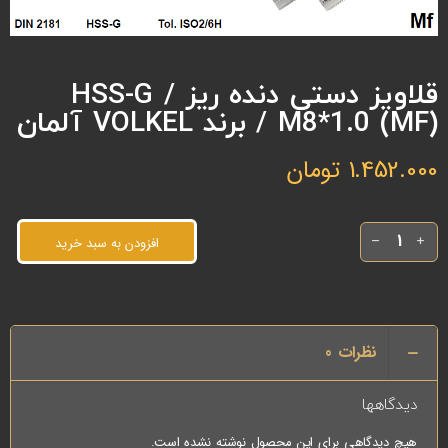
قلاویز دستی دنده ریز HSS-G /
M8*1.0 (MF) / برند VOLKEL آلمان
1.452.000
تومان
افزودن به سبد خرید
نظرات
0
دیدگاهها
هیچ دیدگاهی برای این محصول نوشته نشده است.