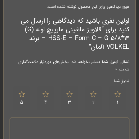
هیچ دیدگاهی برای این محصول نوشته نشده است.
اولین نفری باشید که دیدگاهی را ارسال می
کنید برای “قلاویز ماشینی مارپیچ لوله (G)
HSS-E – Form C – G 5/8*14 – برند
VOLKEL آلمان”
نشانی ایمیل شما منتشر نخواهد شد.
بخش‌های موردنیاز علامت‌گذاری
شده‌اند
*
امتیاز شما
5
4
3
2
1