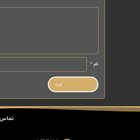
نام
*
تماس 