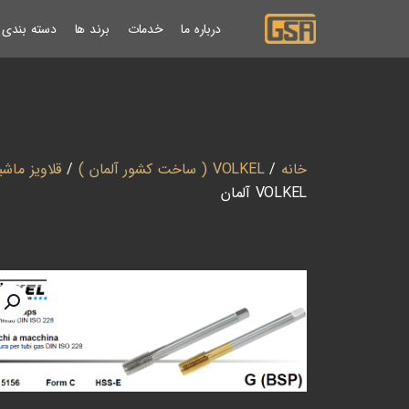
درباره ما
خدمات
برند ها
دسته بندی ب
خانه
/
VOLKEL ( ساخت کشور آلمان )
/
قلاویز ماش
VOLKEL آلمان