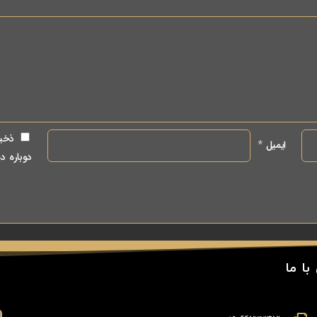
ذخیر
ایمیل
*
دوباره د
با ما