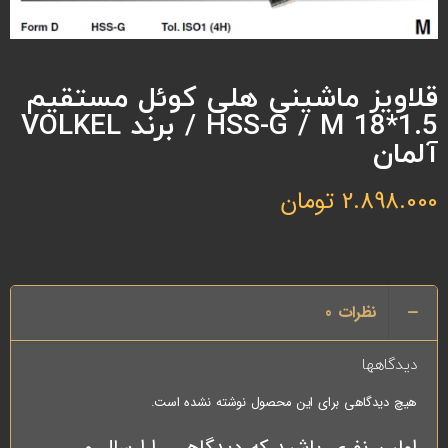
قلاویز ماشینی هلی کوئل مستقیم
HSS-G / M 18*1.5 / برند VOLKEL
آلمان
2.898.000
تومان
نظرات
0
دیدگاهها
هیچ دیدگاهی برای این محصول نوشته نشده است.