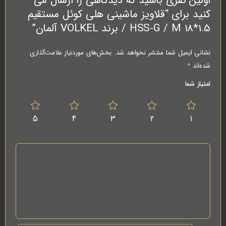
اولین نفری باشید که دیدگاهی را ارسال می
کنید برای “قلاویز ماشینی هلی کوئل مستقیم
HSS-G / M 18*1.5 / برند VOLKEL آلمان”
نشانی ایمیل شما منتشر نخواهد شد.
بخش‌های موردنیاز علامت‌گذاری
شده‌اند
*
امتیاز شما
5
4
3
2
1