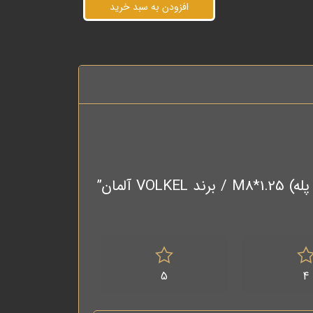
افزودن به سبد خرید
آلمان”
5
4