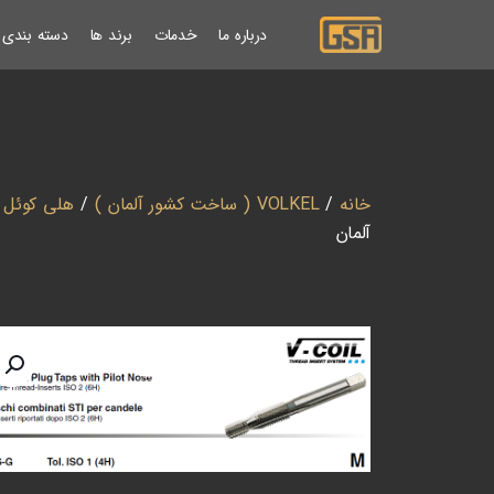
درباره ما
خدمات
برند ها
دسته بندی ب
خانه
/
VOLKEL ( ساخت کشور آلمان )
/
هلی کوئل
/
آلمان