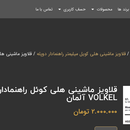
رند ها
محصولات
حساب کاربری
تماس با ما
قلاویز ماشینی هلی کویل میلیمتر راهنمادار دوپله
VOLKEL آلمان
2.000.000
تومان