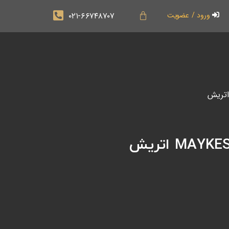
۰۲۱-۶۶۷۴۸۷۰۷
ورود / عضویت