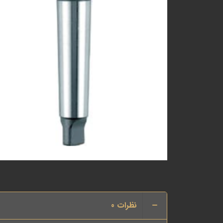
نظرات
0