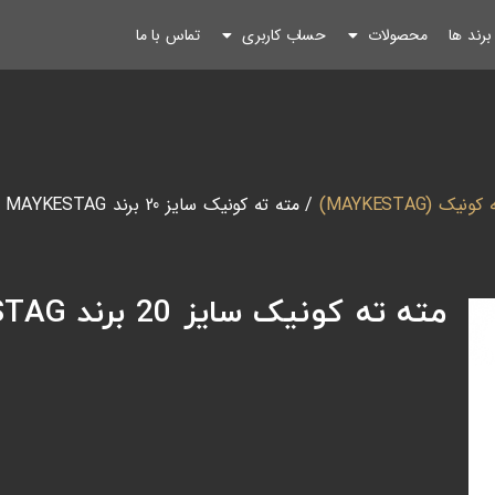
رند ها
محصولات
حساب کاربری
تماس با ما
نیک (MAYKESTAG)
/ مته ته کونیک سایز 20 برند MAYKESTAG اتریش
مته ته کونیک سایز 20 برند MAYKESTAG اتریش