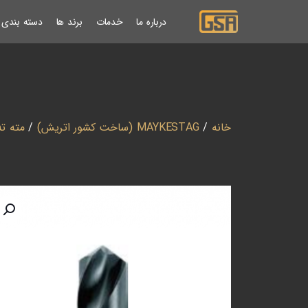
درباره ما
خدمات
برند ها
دسته بندی ب
خانه
/
MAYKESTAG (ساخت کشور اتریش)
/
مته ته کو