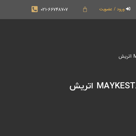
۰۲۱-۶۶۷۴۸۷۰۷
ورود / عضویت