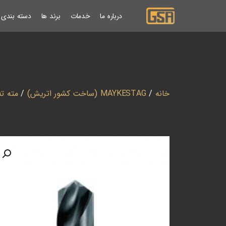
درباره ما
خدمات
برند ها
دسته بندی ب
خانه
/
MAYKESTAG (ساخت کشور اتریش)
/
مته ته کو