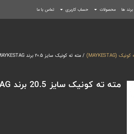
رند ها
محصولات
حساب کاربری
تماس با ما
نیک (MAYKESTAG)
/ مته ته کونیک سایز 20.5 برند MAYKESTAG اتریش
مته ته کونیک سایز 20.5 برند MAYKESTAG اتریش