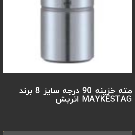
مته خزینه 90 درجه سایز 8 برند
MAYKESTAG اتریش