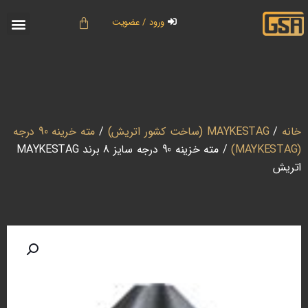
ورود / عضویت
خانه
/
MAYKESTAG (ساخت کشور اتریش)
/
مته خرینه 90 درجه
(MAYKESTAG)
/ مته خزینه 90 درجه سایز 8 برند MAYKESTAG
اتریش