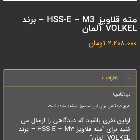
مته قلاویز HSS-E – M3 – برند
VOLKEL آلمان
2.208.000
تومان
نظرات
0
دیدگاهها
هیچ دیدگاهی برای این محصول نوشته نشده است.
اولین نفری باشید که دیدگاهی را ارسال می
کنید برای “مته قلاویز HSS-E – M3 – برند
VOLKEL آلمان”