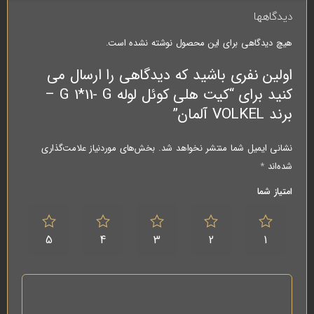
دیدگاهها
هیچ دیدگاهی برای این محصول نوشته نشده است.
اولین نفری باشید که دیدگاهی را ارسال می
کنید برای “کیت هلی کوئل لوله G 1*11- G –
برند VOLKEL آلمان”
نشانی ایمیل شما منتشر نخواهد شد.
بخش‌های موردنیاز علامت‌گذاری
شده‌اند
*
امتیاز شما
5
4
3
2
1