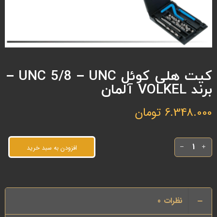
کیت هلی کوئل UNC 5/8 – UNC –
برند VOLKEL آلمان
6.348.000
تومان
افزودن به سبد خرید
نظرات
0