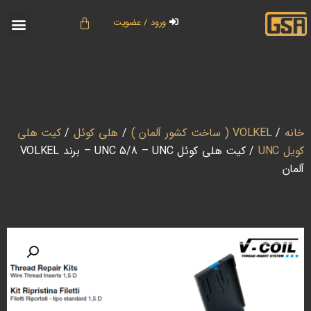
ورود / عضویت
خانه
/
VOLKEL ( ساخت کشور آلمان )
/
هلی کوئل
/
کیت هلی
کویل UNC
/ کیت هلی کوئل UNC 5/8 – UNC – برند VOLKEL
آلمان