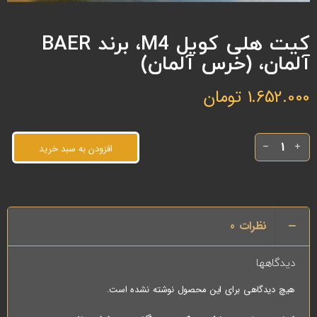
کیت هلی کویل M4، برند BAER
آلمان، (خرس آلمان)
1.652.000
تومان
افزودن به سبد خرید
نظرات
0
دیدگاهها
هیچ دیدگاهی برای این محصول نوشته نشده است.