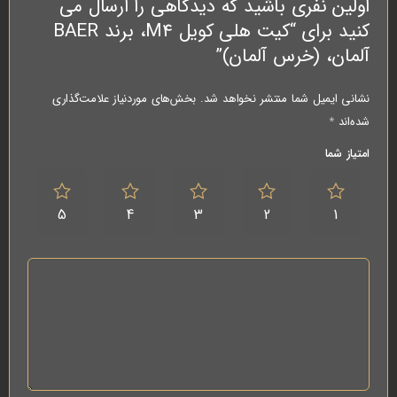
اولین نفری باشید که دیدگاهی را ارسال می
کنید برای “کیت هلی کویل M4، برند BAER
آلمان، (خرس آلمان)”
نشانی ایمیل شما منتشر نخواهد شد.
بخش‌های موردنیاز علامت‌گذاری
شده‌اند
*
امتیاز شما
5
4
3
2
1