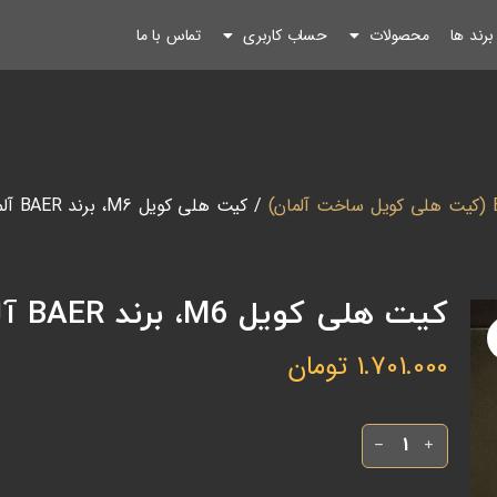
رند ها
محصولات
حساب کاربری
تماس با ما
ان)
/ کیت هلی کویل M6، برند BAER آلمان، (خرس آلمان)
کیت هلی کویل M6، برند BAER آلمان، (خرس آلمان)
1.701.000
تومان