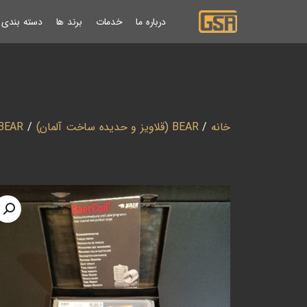
درباره ما
خدمات
برند ها
دسته بندی ب
خانه
/
BEAR (قلاویز و حدیده ساخت آلمان)
/
BEAR (کیت هلی کویل ساخت آلم