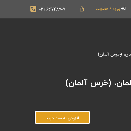
۰۲۱-۶۶۷۴۸۷۰۷
ورود / عضویت
افزودن به سبد خرید