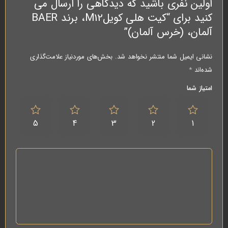
اولین نفری باشید که دیدگاهی را ارسال می
کنید برای “کیت هلی کویلM12، برند BAER
آلمان، (خرس آلمان)”
نشانی ایمیل شما منتشر نخواهد شد.
بخش‌های موردنیاز علامت‌گذاری
شده‌اند
*
امتیاز شما
5
4
3
2
1