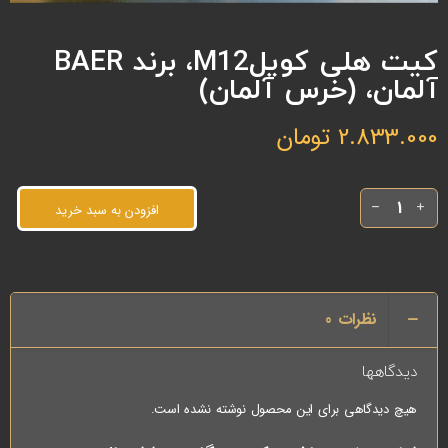
کیت هلی کویلM12، برند BAER
آلمان، (خرس آلمان)
2.833.000
تومان
افزودن به سبد خرید
نظرات
0
دیدگاهها
هیچ دیدگاهی برای این محصول نوشته نشده است.