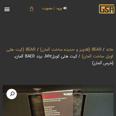
ورود / عضویت
خانه
/
BEAR (قلاویز و حدیده ساخت آلمان)
/
BEAR (کیت هلی
کویل ساخت آلمان)
/ کیت هلی کویلM12، برند BAER آلمان،
(خرس آلمان)