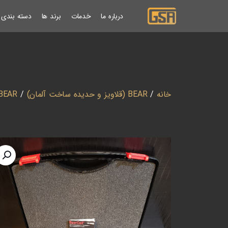
درباره ما
خدمات
برند ها
دسته بندی ب
خانه
/
BEAR (قلاویز و حدیده ساخت آلمان)
/
BEAR (کیت هلی کویل ساخت آلم