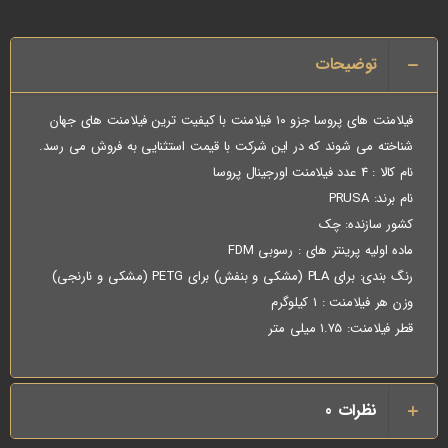
توضیحات
فیلامنت های پروسا جزو ۱۰ فیلامنت با کیفیت ترین فیلامنت های جهان
شناخته می شوند که در این شرکت با قیمت استثنایی به فروش می رسد.
نام کالا : 4 عدد فیلامنت اورجینال پروسا
نام برند: PRUSA
کشور سازنده: چک
ماده اولیه پرینتر های : رسوبی FDM
رنگ بندی: برای PLA (مشکی و بنفش) برای PETG (مشکی و نارنجی)
وزن هر فیلامنت : 1 کیلوگرم
قطر فیلامنت: ۱.۷۵ میلی متر
نظرات
0