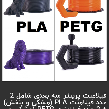
فیلامنت پرینتر سه بعدی شامل 2
عدد فیلامنت PLA (مشکی و بنفش)