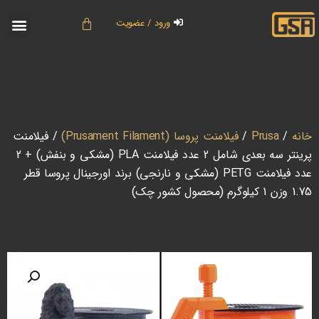
ورود / عضویت
خانه
/
Prusa
/
فیلامنت پروسا (Prusament Filament)
/ فیلامنت
پرینتر سه بعدی شامل 2 عدد فیلامنت PLA (مشکی و بنفش) + 2
عدد فیلامنت PETG (مشکی و نارنجی) برند اورجینال پروسا قطر
1.75 وزن 1 کیلوگرم (محصول کشور چک)