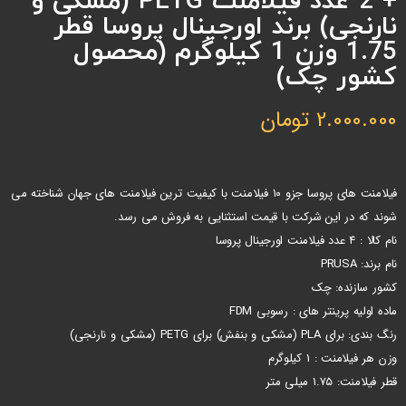
+ 2 عدد فیلامنت PETG (مشکی و
نارنجی) برند اورجینال پروسا قطر
1.75 وزن 1 کیلوگرم (محصول
کشور چک)
2.000.000
تومان
فیلامنت های پروسا جزو ۱۰ فیلامنت با کیفیت ترین فیلامنت های جهان شناخته می
شوند که در این شرکت با قیمت استثنایی به فروش می رسد.
نام کالا : 4 عدد فیلامنت اورجینال پروسا
نام برند: PRUSA
کشور سازنده: چک
ماده اولیه پرینتر های : رسوبی FDM
رنگ بندی: برای PLA (مشکی و بنفش) برای PETG (مشکی و نارنجی)
وزن هر فیلامنت : 1 کیلوگرم
قطر فیلامنت: ۱.۷۵ میلی متر