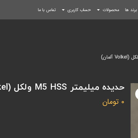
رند ها
محصولات
حساب کاربری
تماس با ما
حدیده میلیمتر M5 HSS ولکل (Volkel آلمان)
0
تومان