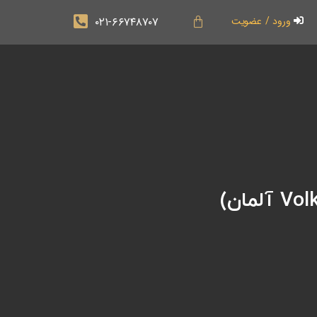
۰۲۱-۶۶۷۴۸۷۰۷
ورود / عضویت