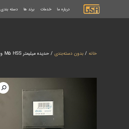
درباره ما
خدمات
برند ها
دسته بندی ب
خانه
/
بدون دسته‌بندی
/ حدیده میلیمتر M5 HSS ولکل (Volkel آلمان)