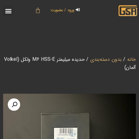
ورود / عضویت
خانه
/
بدون دسته‌بندی
/ حدیده میلیمتر M6 HSS-E ولکل (Volkel
آلمان)