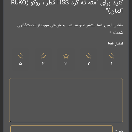
کنید برای “مته ته گرد HSS قطر 1 روکو (RUKO
آلمان)”
نشانی ایمیل شما منتشر نخواهد شد.
بخش‌های موردنیاز علامت‌گذاری
شده‌اند
*
امتیاز شما
5
4
3
2
1
نام
*