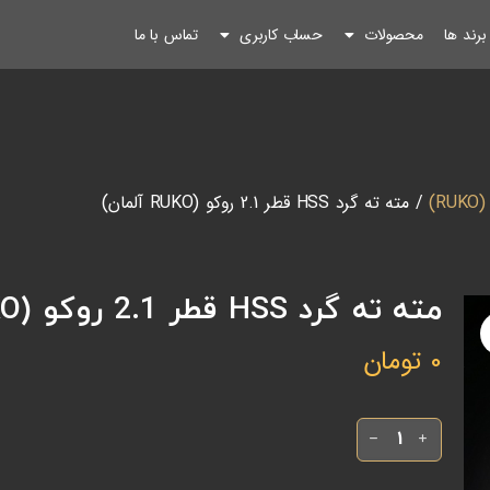
رند ها
محصولات
حساب کاربری
تماس با ما
R)
/ مته ته گرد HSS قطر 2.1 روکو (RUKO آلمان)
مته ته گرد HSS قطر 2.1 روکو (RUKO آلمان)
0
تومان