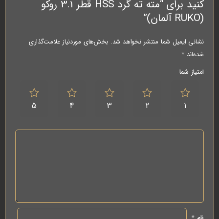
کنید برای “مته ته گرد HSS قطر 3.1 روکو
(RUKO آلمان)”
نشانی ایمیل شما منتشر نخواهد شد.
بخش‌های موردنیاز علامت‌گذاری
شده‌اند
*
امتیاز شما
5
4
3
2
1
نام
*