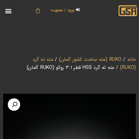
ورود / عضویت
خانه
/
RUKO (مته ساخت کشور آلمان)
/
مته ته گرد
(RUKO)
/ مته ته گرد HSS قطر 3.1 روکو (RUKO آلمان)