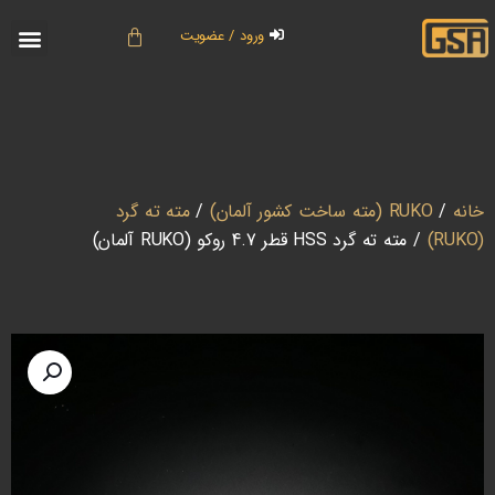
ورود / عضویت
خانه
/
RUKO (مته ساخت کشور آلمان)
/
مته ته گرد
(RUKO)
/ مته ته گرد HSS قطر 4.7 روکو (RUKO آلمان)