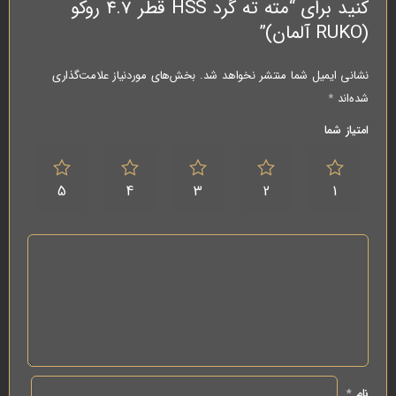
کنید برای “مته ته گرد HSS قطر 4.7 روکو
(RUKO آلمان)”
نشانی ایمیل شما منتشر نخواهد شد.
بخش‌های موردنیاز علامت‌گذاری
شده‌اند
*
امتیاز شما
5
4
3
2
1
نام
*