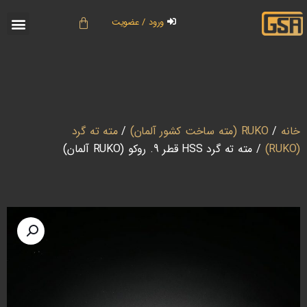
ورود / عضویت
خانه
/
RUKO (مته ساخت کشور آلمان)
/
مته ته گرد
(RUKO)
/ مته ته گرد HSS قطر 9. روکو (RUKO آلمان)