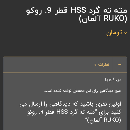
مته ته گرد HSS قطر 9. روکو
(RUKO آلمان)
0
تومان
نظرات
0
دیدگاهها
هیچ دیدگاهی برای این محصول نوشته نشده است.
اولین نفری باشید که دیدگاهی را ارسال می
کنید برای “مته ته گرد HSS قطر 9. روکو
(RUKO آلمان)”