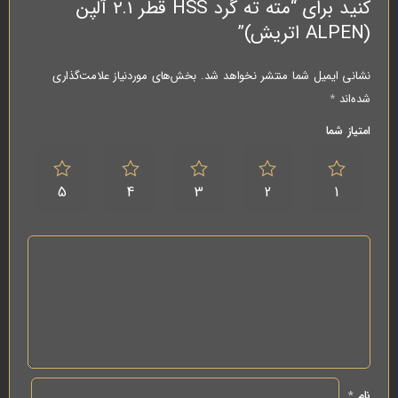
کنید برای “مته ته گرد HSS قطر 2.1 آلپن
(ALPEN اتریش)”
نشانی ایمیل شما منتشر نخواهد شد.
بخش‌های موردنیاز علامت‌گذاری
شده‌اند
*
امتیاز شما
5
4
3
2
1
نام
*