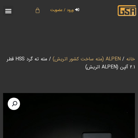
ورود / عضویت
خانه
/
ALPEN (مته ساخت کشور اتریش)
/ مته ته گرد HSS قطر
2.1 آلپن (ALPEN اتریش)