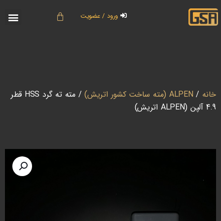
ورود / عضویت
خانه
/
ALPEN (مته ساخت کشور اتریش)
/ مته ته گرد HSS قطر
4.9 آلپن (ALPEN اتریش)