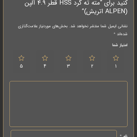
کنید برای “مته ته گرد HSS قطر 4.9 آلپن
(ALPEN اتریش)”
نشانی ایمیل شما منتشر نخواهد شد.
بخش‌های موردنیاز علامت‌گذاری
شده‌اند
*
امتیاز شما
5
4
3
2
1
نام
*