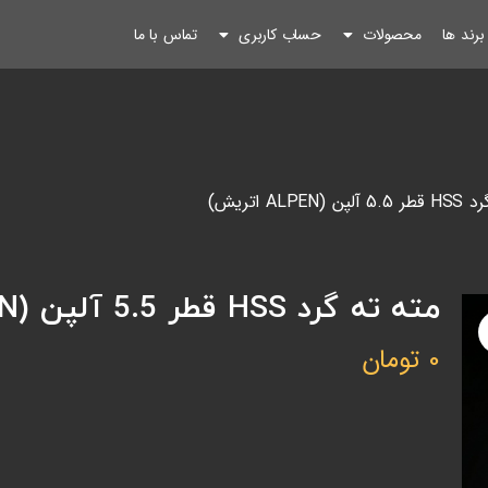
رند ها
محصولات
حساب کاربری
تماس با ما
ALP اتریش)
مته ته گرد HSS قطر 5.5 آلپن (ALPEN اتریش)
0
تومان