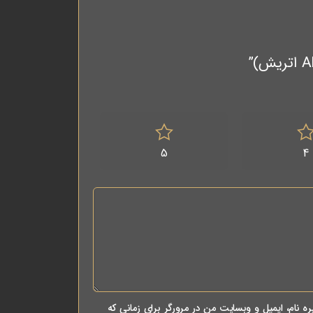
5
4
ه نام، ایمیل و وبسایت من در مرورگر برای زمانی که