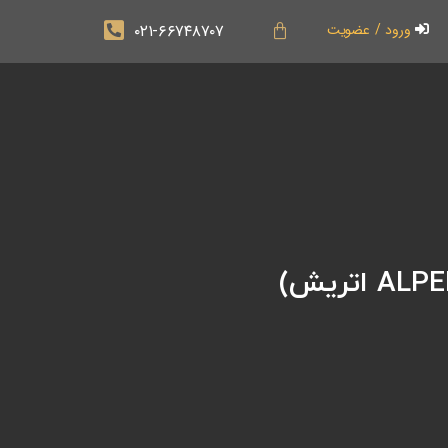
۰۲۱-۶۶۷۴۸۷۰۷
ورود / عضویت