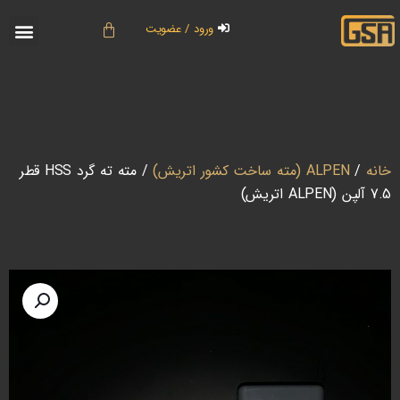
ورود / عضویت
خانه
/
ALPEN (مته ساخت کشور اتریش)
/ مته ته گرد HSS قطر
7.5 آلپن (ALPEN اتریش)