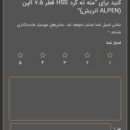
کنید برای “مته ته گرد HSS قطر 7.5 آلپن
(ALPEN اتریش)”
نشانی ایمیل شما منتشر نخواهد شد.
بخش‌های موردنیاز علامت‌گذاری
شده‌اند
*
امتیاز شما
5
4
3
2
1
نام
*